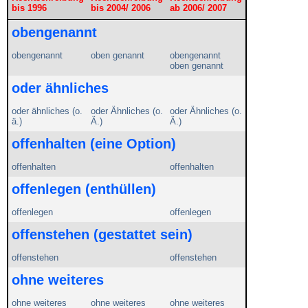
bis 1996
bis 2004/ 2006
ab 2006/ 2007
obengenannt
obengenannt
oben genannt
obengenannt
oben genannt
oder ähnliches
oder ähnliches (o.
oder Ähnliches (o.
oder Ähnliches (o.
ä.)
Ä.)
Ä.)
offenhalten (eine Option)
offenhalten
offenhalten
offenlegen (enthüllen)
offenlegen
offenlegen
offenstehen (gestattet sein)
offenstehen
offenstehen
ohne weiteres
ohne weiteres
ohne weiteres
ohne weiteres